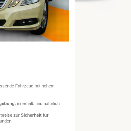
 passende Fahrzeug mit hohem
mgebung
, innerhalb und natürlich
rpreise zur
Sicherheit für
bunden.