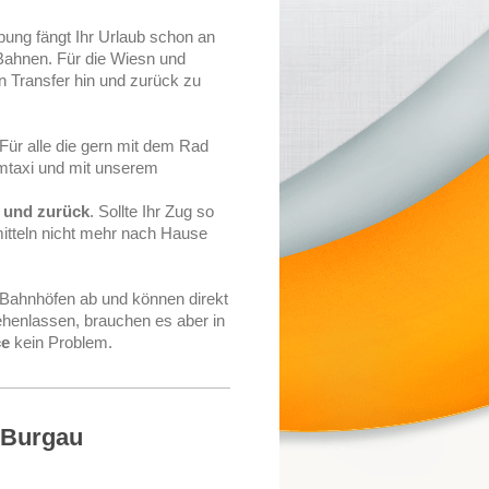
ung fängt Ihr Urlaub schon an
Bahnen. Für die Wiesn und
 Transfer hin und zurück zu
Für alle die gern mit dem Rad
mtaxi und mit unserem
 und zurück
. Sollte Ihr Zug so
mitteln nicht mehr nach Hause
n Bahnhöfen ab und können direkt
henlassen, brauchen es aber in
ce
kein Problem.
r Burgau