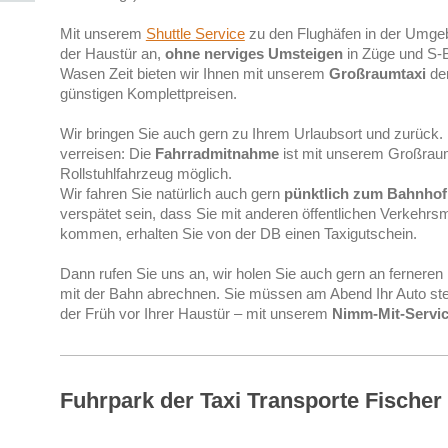
Mit unserem
Shuttle Service
zu den Flughäfen in der Umgeb
der Haustür an,
ohne nerviges Umsteigen
in Züge und S-
Wasen Zeit bieten wir Ihnen mit unserem
Großraumtaxi
den
günstigen Komplettpreisen.
Wir bringen Sie auch gern zu Ihrem Urlaubsort und zurück. 
verreisen: Die
Fahrradmitnahme
ist mit unserem Großrau
Rollstuhlfahrzeug möglich.
Wir fahren Sie natürlich auch gern
pünktlich zum Bahnhof
verspätet sein, dass Sie mit anderen öffentlichen Verkehrs
kommen, erhalten Sie von der DB einen Taxigutschein.
Dann rufen Sie uns an, wir holen Sie auch gern an fernere
mit der Bahn abrechnen. Sie müssen am Abend Ihr Auto ste
der Früh vor Ihrer Haustür – mit unserem
Nimm-Mit-Servi
Fuhrpark der Taxi Transporte Fische