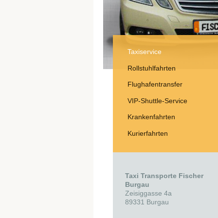
Taxiservice
Rollstuhlfahrten
Flughafentransfer
VIP-Shuttle-Service
Krankenfahrten
Kurierfahrten
Taxi Transporte Fischer
Burgau
Zeisiggasse 4a
89331
Burgau