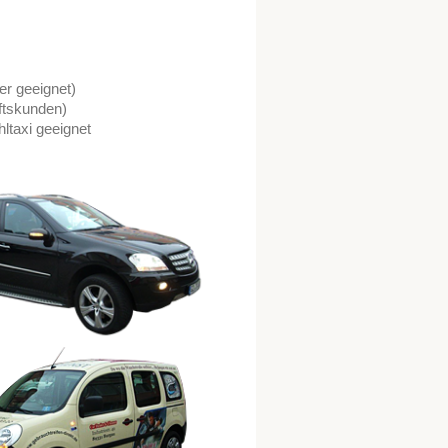
er geeignet)
ftskunden)
ltaxi geeignet