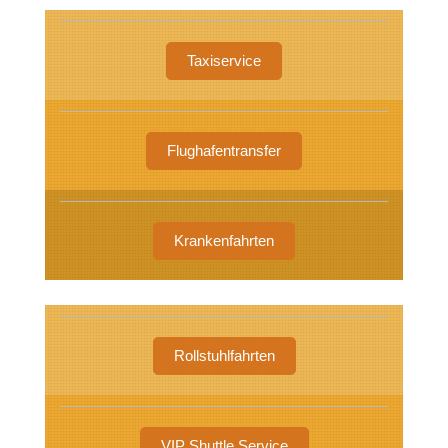
Taxiservice
Flughafentransfer
Krankenfahrten
Rollstuhlfahrten
VIP Shuttle Service