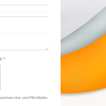
Captcha (Spam-Schutz-Code): *
eichnet sind, sind Pflichtfelder.