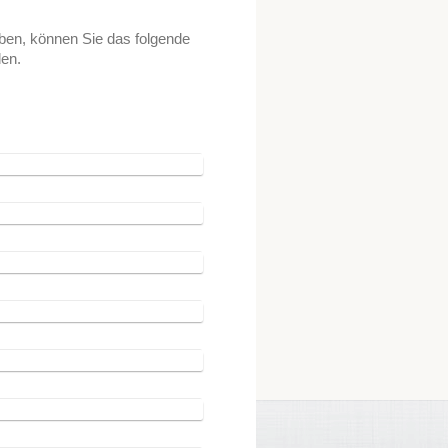
en, können Sie das folgende
en.