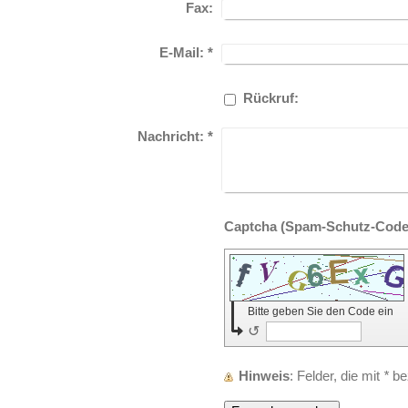
Fax:
E-Mail:
*
Rückruf:
Nachricht:
*
Bitte geben Sie den Code ein
↺
Hinweis
: Felder, die mit
*
bez