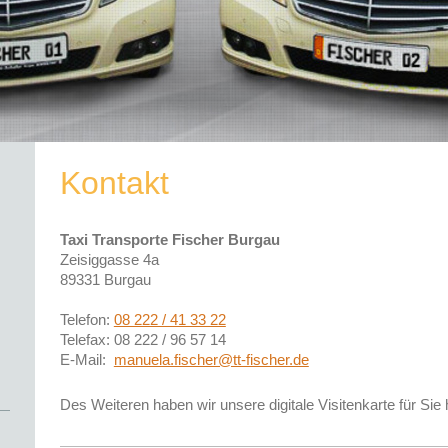
Kontakt
Taxi Transporte Fischer Burgau
Zeisiggasse 4a
89331 Burgau
Telefon:
08 222 / 41 33 22
Telefax: 08 222 / 96 57 14
E-Mail:
manuela.fischer@tt-fischer.de
Des Weiteren haben wir unsere digitale Visitenkarte für Sie h