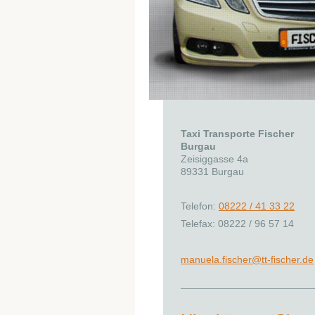
Taxi Transporte Fischer
Burgau
Zeisiggasse 4a
89331
Burgau
Telefon:
08222 / 41 33 22
Telefax: 08222 / 96 57 14
manuela.fischer@tt-fischer.de